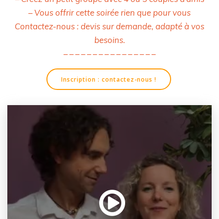
– Vous offrir cette soirée rien que pour vous
Contactez-nous : devis sur demande, adapté à vos
besoins.
– – – – – – – – – – – – – – – –
Inscription : contactez-nous !